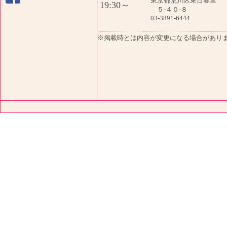
東京都荒川区東日暮里
19:30～
５-４０-８
03-3891-6444
※掲載時とは内容が変更になる場合があり