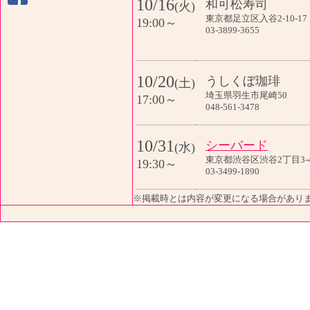
10/16
和可松寿司
(火)
東京都足立区入谷2-10-17
19:00～
03-3899-3655
10/20
うしくぼ珈琲
(土)
埼玉県羽生市尾崎50
17:00～
048-561-3478
10/31
シーバード
(水)
東京都渋谷区渋谷2丁目3-
19:30～
03-3499-1890
※掲載時とは内容が変更になる場合があり